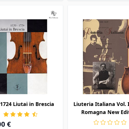
1724 Liutai in Brescia
Liuteria Italiana Vol. 
Romagna New Edi
00 €