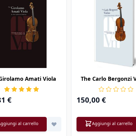
Girolamo Amati Viola
The Carlo Bergonzi V
81 €
150,00 €
ggiungi al carrello
Aggiungi al carrello