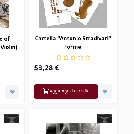
Cartella "Antonio Stradivari"
e of
forme
 Violin)
53,28 €
Aggiungi al carrello