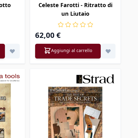
otto
Celeste Farotti - Ritratto di
un Liutaio
62,00 €
Aggiungi al carrello