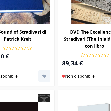
Sound of Stradivari di
DVD The Excellenc
Patrick Kreit
Stradivari (The Inlaid
con libro
00 €
89,34 €
sponibile
Non disponibile