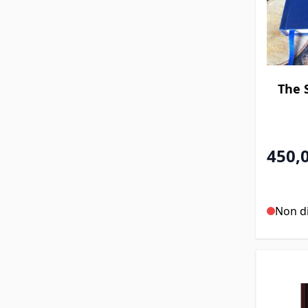
The 
450,
Non di