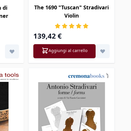
The 1690 "Tuscan" Stradivari
 di
Violin
ner
139,42 €
Aggiungi al carrello