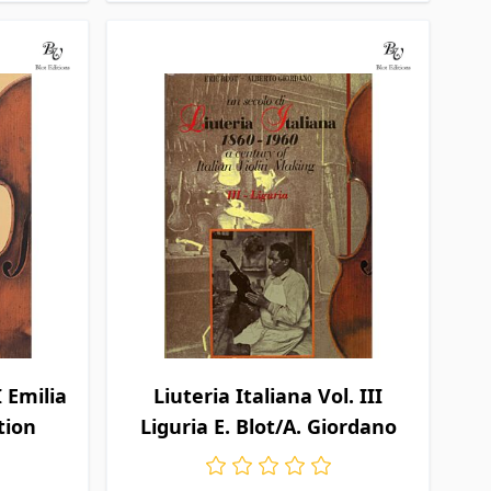
I Emilia
Liuteria Italiana Vol. III
tion
Liguria E. Blot/A. Giordano