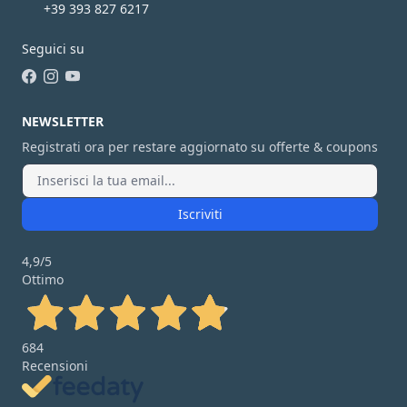
+39 393 827 6217
Seguici su
Facebook
Instagram
YouTube
NEWSLETTER
Registrati ora per restare aggiornato su offerte & coupons
Iscriviti
4,9
/5
Ottimo
684
Recensioni