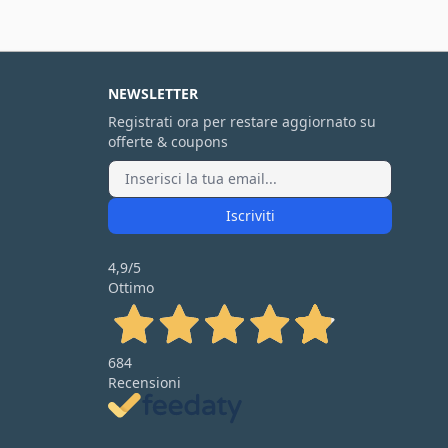
NEWSLETTER
Registrati ora per restare aggiornato su
offerte & coupons
Iscriviti
4,9
/5
Ottimo
684
Recensioni