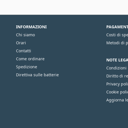
INFORMAZIONI
PAGAMENTI
Chi siamo
Costi di sp
Orari
Metodi di
Contatti
Come ordinare
NOTE LEGA
Spedizione
Condizioni 
Direttiva sulle batterie
Diritto di r
Privacy pol
Cookie poli
Aggiorna le