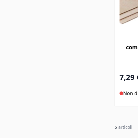
comp
7,29 
Non di
5
articoli