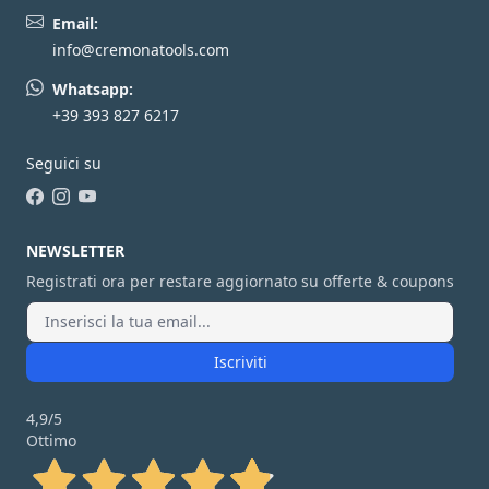
Email:
info@cremonatools.com
Whatsapp:
+39 393 827 6217
Seguici su
Facebook
Instagram
YouTube
NEWSLETTER
Registrati ora per restare aggiornato su offerte & coupons
Iscriviti
4,9
/5
Ottimo