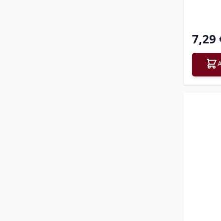
7,29 
A