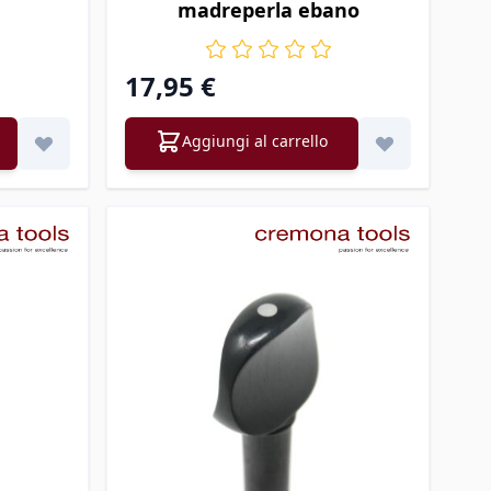
madreperla ebano
17,95 €
Aggiungi al carrello