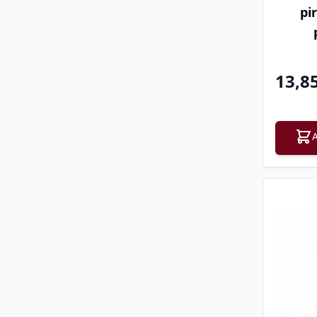
pir
13,8
A