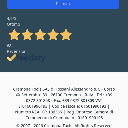
Iscriviti
4,9
/5
Ottimo
684
Recensioni
Cremona Tools SAS di Tossani Alessandro & C - Corso
XX Settembre 39 - 26100 Cremona - Italy - Tel.: +39
0372 801808 - Fax: +39 0372 801809 VAT
IT01601990193 | Codice Fiscale: 01601990193 |
Numero REA: CR-186336 | Reg. Imprese Camera di
Commercio di Cremona n.: 01601990193
© 2007 - 2026 Cremona Tools. All Rights Reserved