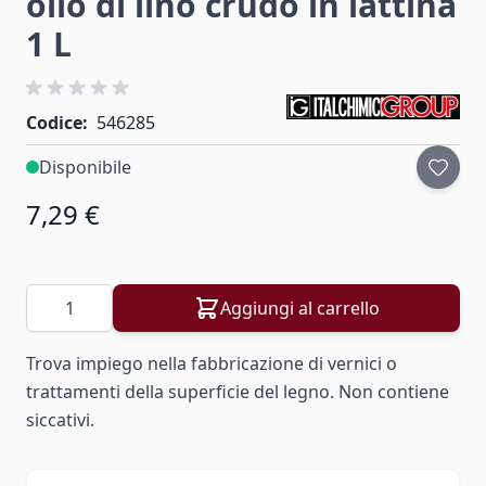
olio di lino crudo in lattina
1 L
Codice:
546285
Disponibile
7,29 €
Aggiungi al carrello
Quantità
Trova impiego nella fabbricazione di vernici o
trattamenti della superficie del legno. Non contiene
siccativi.