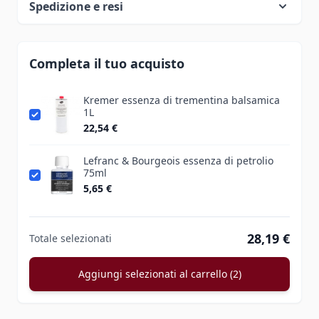
Spedizione e resi
Completa il tuo acquisto
Kremer essenza di trementina balsamica
1L
22,54 €
Lefranc & Bourgeois essenza di petrolio
75ml
5,65 €
28,19 €
Totale selezionati
Aggiungi selezionati al carrello (2)