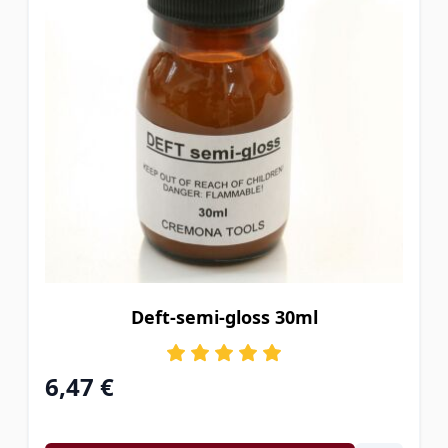
Deft-semi-gloss 30ml
6,47 €