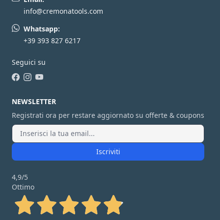
info@cremonatools.com
Whatsapp:
+39 393 827 6217
Seguici su
Facebook
Instagram
YouTube
NEWSLETTER
Registrati ora per restare aggiornato su offerte & coupons
Iscriviti
4,9
/5
Ottimo