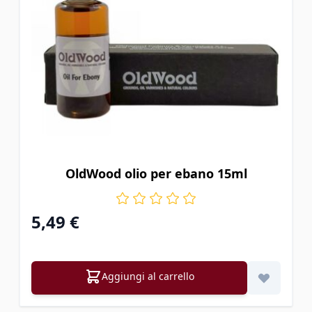
OldWood olio per ebano 15ml
5,49 €
Aggiungi al carrello