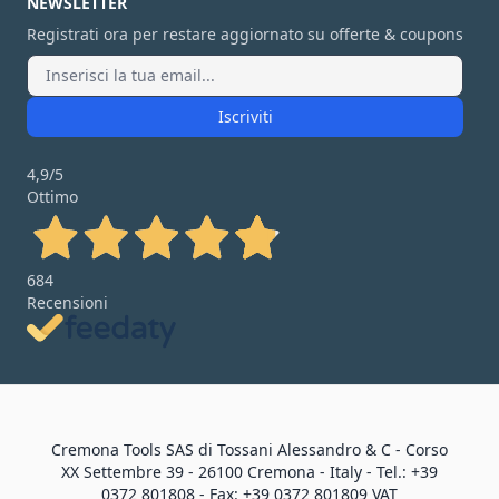
NEWSLETTER
Registrati ora per restare aggiornato su offerte & coupons
Iscriviti
4,9
/5
Ottimo
684
Recensioni
Cremona Tools SAS di Tossani Alessandro & C - Corso
XX Settembre 39 - 26100 Cremona - Italy - Tel.: +39
0372 801808 - Fax: +39 0372 801809 VAT