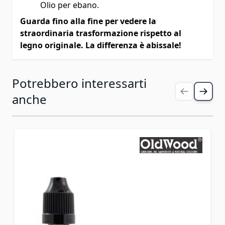
Olio per ebano.
Guarda fino alla fine per vedere la
straordinaria trasformazione rispetto al
legno originale. La differenza è abissale!
Potrebbero interessarti
Premi per saltare il carosello
anche