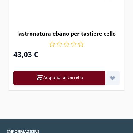
lastronatura ebano per tastiere cello
43,03 €
Aggiungi al carrello
INFORMAZIONI