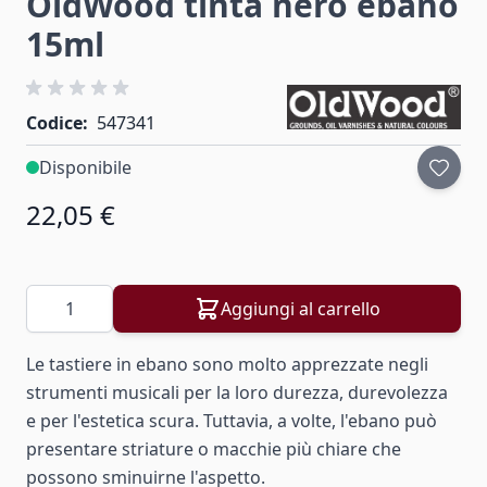
OldWood tinta nero ebano
15ml
Codice:
547341
Disponibile
22,05 €
Aggiungi al carrello
Quantità
Le tastiere in ebano sono molto apprezzate negli
strumenti musicali per la loro durezza, durevolezza
e per l'estetica scura. Tuttavia, a volte, l'ebano può
presentare striature o macchie più chiare che
possono sminuirne l'aspetto.