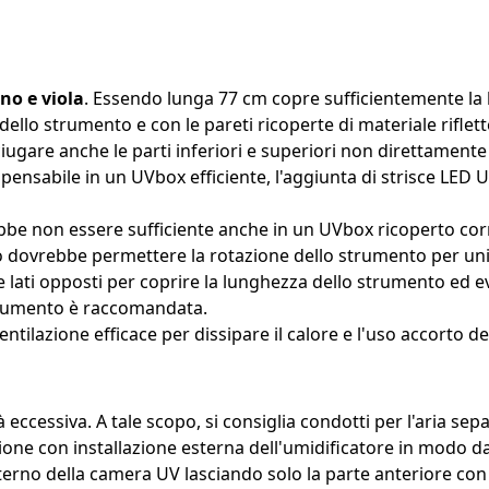
ino e viola
. Essendo lunga 77 cm copre sufficientemente la
lo strumento e con le pareti ricoperte di materiale riflett
iugare anche le parti inferiori e superiori non direttamente
spensabile in un UVbox efficiente, l'aggiunta di strisce LED
bbe non essere sufficiente anche in un UVbox ricoperto cor
o dovrebbe permettere la rotazione dello strumento per unif
e lati opposti per coprire la lunghezza dello strumento ed 
strumento è raccomandata.
ntilazione efficace per dissipare il calore e l'uso accorto 
ccessiva. A tale scopo, si consiglia condotti per l'aria sepa
zione con installazione esterna dell'umidificatore in modo 
terno della camera UV lasciando solo la parte anteriore con