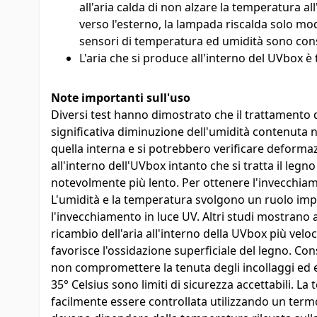
all'aria calda di non alzare la temperatura al
verso l'esterno, la lampada riscalda solo mo
sensori di temperatura ed umidità sono consi
L'aria che si produce all'interno del UVbox è
Note importanti sull'uso
Diversi test hanno dimostrato che il trattamento 
significativa diminuzione dell'umidità contenuta n
quella interna e si potrebbero verificare deforma
all'interno dell'UVbox intanto che si tratta il le
notevolmente più lento. Per ottenere l'invecchiame
L'umidità e la temperatura svolgono un ruolo impo
l'invecchiamento in luce UV. Altri studi mostrano 
ricambio dell'aria all'interno della UVbox più vel
favorisce l'ossidazione superficiale del legno. C
non compromettere la tenuta degli incollaggi ed ev
35° Celsius sono limiti di sicurezza accettabili. 
facilmente essere controllata utilizzando un ter