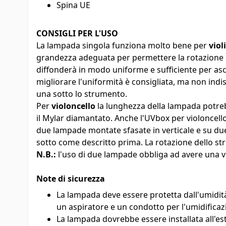
Spina UE
CONSIGLI PER L'USO
La lampada singola funziona molto bene per
viol
grandezza adeguata per permettere la rotazione del
diffonderà in modo uniforme e sufficiente per asc
migliorare l'uniformità è consigliata, ma non indi
una sotto lo strumento.
Per
violoncello
la lunghezza della lampada potre
il Mylar diamantato. Anche l'UVbox per violoncell
due lampade montate sfasate in verticale e su du
sotto come descritto prima. La rotazione dello 
N.B.:
l'uso di due lampade obbliga ad avere una ve
Note di sicurezza
La lampada deve essere protetta dall'umidità e
un aspiratore e un condotto per l'umidifica
La lampada dovrebbe essere installata all'es