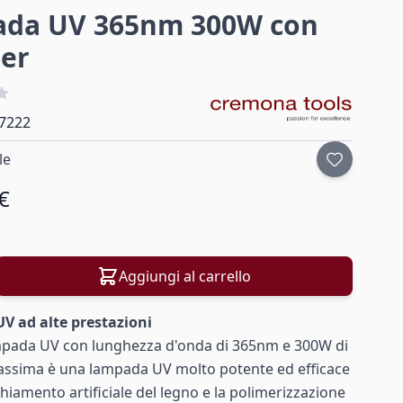
ada UV 365nm 300W con
er
7222
le
€
Aggiungi al carrello
 ad alte prestazioni
pada UV con lunghezza d'onda di 365nm e 300W di
ssima è una lampada UV molto potente ed efficace
chiamento artificiale del legno e la polimerizzazione