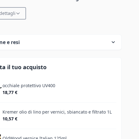
dettagli
ne e resi
a il tuo acquisto
occhiale protettivo UV400
18,77 €
Kremer olio di lino per vernici, sbiancato e filtrato 1L
10,57 €
OldWood vernice Italian 125ml