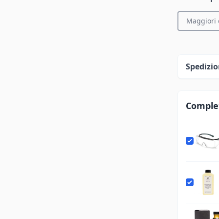
Maggiori 
Spedizio
Complet