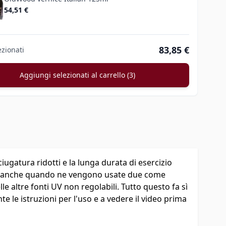
54,51 €
83,85 €
ezionati
Aggiungi selezionati al carrello (3)
ciugatura ridotti e la lunga durata di esercizio
te anche quando ne vengono usate due come
lle altre fonti UV non regolabili. Tutto questo fa sì
 le istruzioni per l'uso e a vedere il video prima