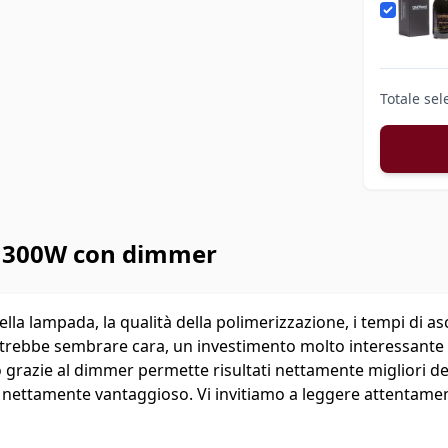
Totale sel
 300W con dimmer
ella lampada, la qualità della polimerizzazione, i tempi di as
potrebbe sembrare cara, un investimento molto interessan
'uso grazie al dimmer permette risultati nettamente migliori de
i nettamente vantaggioso. Vi invitiamo a leggere attentamente