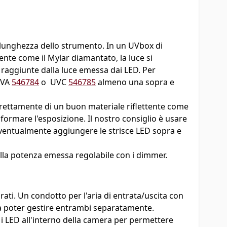
 lunghezza dello strumento. In un UVbox di
ente come il Mylar diamantato, la luce si
 raggiunte dalla luce emessa dai LED. Per
 UVA
546784
o UVC
546785
almeno una sopra e
rettamente di un buon materiale riflettente come
ormare l'esposizione. Il nostro consiglio è usare
eventualmente aggiungere le strisce LED sopra e
della potenza emessa regolabile con i dimmer.
rati. Un condotto per l'aria di entrata/uscita con
da poter gestire entrambi separatamente.
 i LED all'interno della camera per permettere