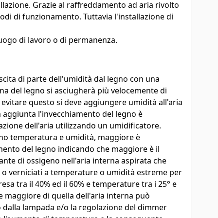
allazione. Grazie al raffreddamento ad aria rivolto
di di funzionamento. Tuttavia l'installazione di
 luogo di lavoro o di permanenza.
cita di parte dell'umidità dal legno con una
erna del legno si asciugherà più velocemente di
evitare questo si deve aggiungere umidità all'aria
tà aggiunta l'invecchiamento del legno è
zione dell'aria utilizzando un umidificatore.
sono temperatura e umidità, maggiore è
iamento del legno indicando che maggiore è il
ante di ossigeno nell'aria interna aspirata che
o o verniciati a temperature o umidità estreme per
esa tra il 40% ed il 60% e temperature tra i 25° e
e maggiore di quella dell'aria interna può
o dalla lampada e/o la regolazione del dimmer