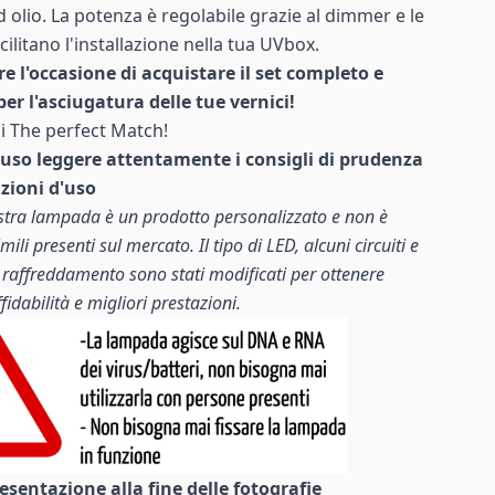
ad olio. La potenza è regolabile grazie al dimmer e le
cilitano l'installazione nella tua UVbox.
e l'occasione di acquistare il set completo e
per l'asciugatura delle tue vernici!
ui
The perfect Match!
'uso leggere attentamente i consigli di prudenza
uzioni d'uso
stra lampada è un prodotto personalizzato e non è
mili presenti sul mercato. Il tipo di LED, alcuni circuiti e
i raffreddamento sono stati modificati per ottenere
idabilità e migliori prestazioni.
esentazione alla fine delle fotografie