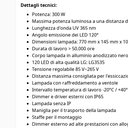
Dettagli tecnici:
Potenza: 300 W
Massima potenza luminosa a una distanza d
Lunghezza d'onda UV 365 nm
Angolo emissione dei LED 120°
Dimensioni lampada: 770 mm x 145 mm x 1
Durata di lavoro > 50.000 ore
Corpo lampada in alluminio anodizzato ner
120 LED di alta qualità LG: LG3535
Tensione regolabile 85 V~265 V
Distanza massima consigliata per l'essiccazi
Lampada con raffreddamento a ventole
Intervallo temperatura di lavoro -20°C / +40
Dimmer e driver esterni con IP65
Lampada senza IP
Maniglia per il trasporto della lampada
Staffe per il montaggio
Dimmer esterno ad alte prestazioni con allo